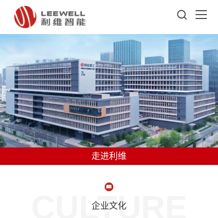
走进利维
CULTURE
企业文化